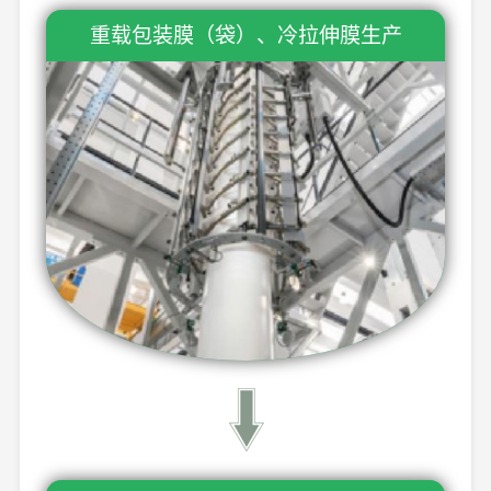
重载包装膜（袋）、冷拉伸膜生产