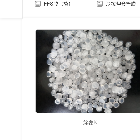
FFS膜（袋）
冷拉伸套管膜
涂覆料